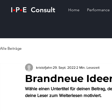
I
P
E Consult
•
•
Home
Performance
Alle Beiträge
kristofjahn
29. Sept. 2022
2 Min. Lesezeit
Brandneue Ideen
Wähle einen Untertitel für deinen Beitrag, 
deine Leser zum Weiterlesen motiviert.