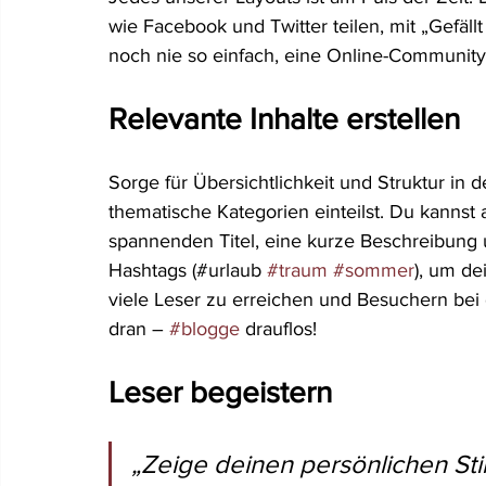
wie Facebook und Twitter teilen, mit „Gefäl
noch nie so einfach, eine Online-Community
Relevante Inhalte erstellen
Sorge für Übersichtlichkeit und Struktur in 
thematische Kategorien einteilst. Du kannst 
spannenden Titel, eine kurze Beschreibung un
Hashtags (#urlaub 
#traum
#sommer
), um de
viele Leser zu erreichen und Besuchern bei d
dran – 
#blogge
 drauflos!
Leser begeistern
„Zeige deinen persönlichen Sti