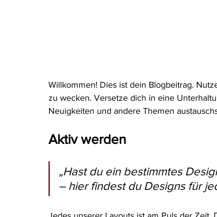
Willkommen! Dies ist dein Blogbeitrag. Nutz
zu wecken. Versetze dich in eine Unterhaltun
Neuigkeiten und andere Themen austauschs
Aktiv werden
„Hast du ein bestimmtes Design
– hier findest du Designs für 
Jedes unserer Layouts ist am Puls der Zeit.