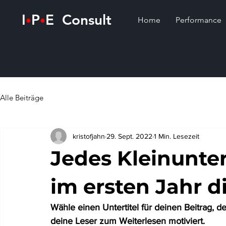
I
P
E Consult
•
•
Home
Performance
Alle Beiträge
kristofjahn
29. Sept. 2022
1 Min. Lesezeit
Jedes Kleinunt
im ersten Jahr d
Wähle einen Untertitel für deinen Beitrag, 
deine Leser zum Weiterlesen motiviert.